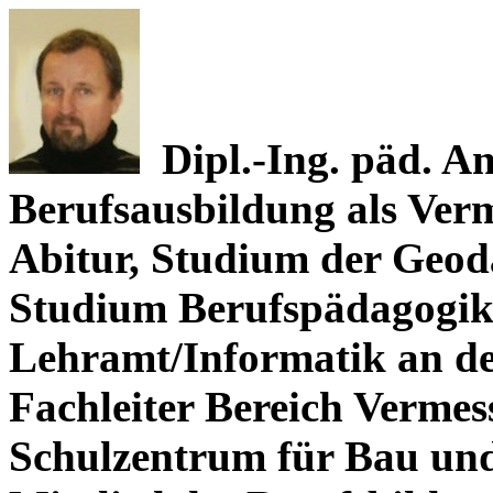
Dipl.-Ing. päd. A
Berufsausbildung als Ver
Abitur, Studium der Geod
Studium Berufspädagogik
Lehramt/Informatik an de
Fachleiter Bereich Verme
Schulzentrum für Bau un