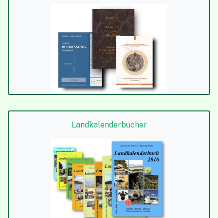
Landkalender­bücher