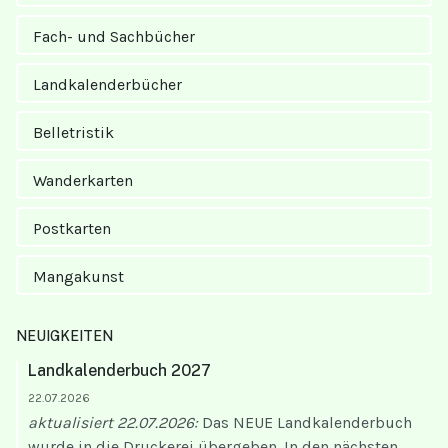
Fach- und Sachbücher
Landkalender­bücher
Belletristik
Wanderkarten
Postkarten
Mangakunst
NEUIGKEITEN
Landkalenderbuch 2027
22.07.2026
aktualisiert 22.07.2026:
Das NEUE Landkalenderbuch
wurde in die Druckerei übergeben. In den nächsten