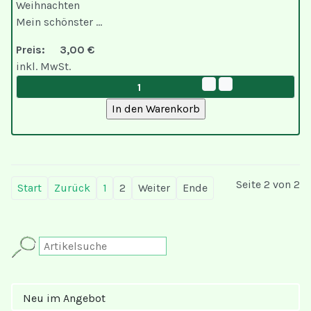
Weihnachten
Mein schönster ...
Preis:
3,00 €
inkl. MwSt.
Seite 2 von 2
Start
Zurück
1
2
Weiter
Ende
Neu im Angebot