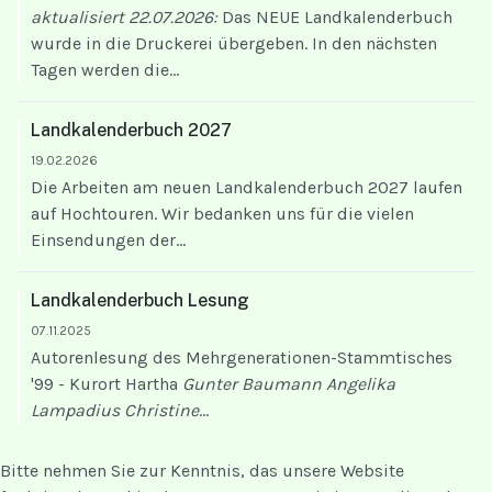
aktualisiert 22.07.2026:
Das NEUE Landkalenderbuch
wurde in die Druckerei übergeben. In den nächsten
Tagen werden die...
Landkalenderbuch 2027
19.02.2026
Die Arbeiten am neuen Landkalenderbuch 2027 laufen
auf Hochtouren. Wir bedanken uns für die vielen
Einsendungen der...
Landkalenderbuch Lesung
07.11.2025
Autorenlesung des Mehrgenerationen-Stammtisches
'99 - Kurort Hartha
Gunter Baumann
Angelika
Lampadius
Christine
...
Bitte nehmen Sie zur Kenntnis, das unsere Website