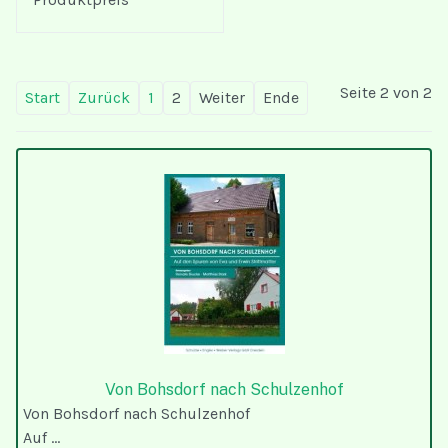
Seite 2 von 2
Start
Zurück
1
2
Weiter
Ende
Von Bohsdorf nach Schulzenhof
Von Bohsdorf nach Schulzenhof
Auf ...