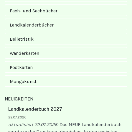
Fach- und Sachbücher
Landkalender­bücher
Belletristik
Wanderkarten
Postkarten
Mangakunst
NEUIGKEITEN
Landkalenderbuch 2027
22.07.2026
aktualisiert 22.07.2026:
Das NEUE Landkalenderbuch
wurde in die Druckerei übergeben. In den nächsten