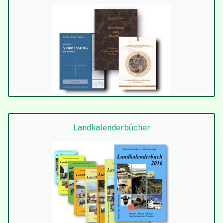
Landkalender­bücher